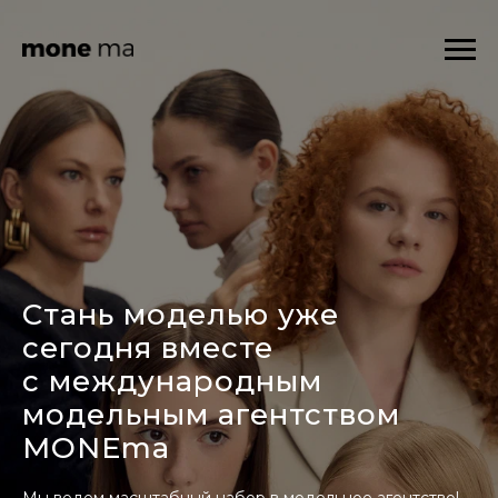
Стань моделью уже
сегодня вместе
с международным
модельным агентством
MONEma