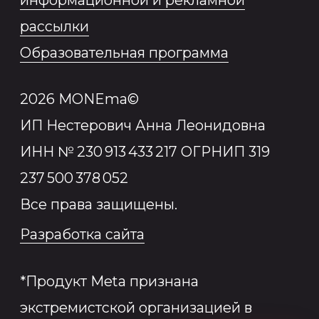
Пройдите кастинг
или получите консультацию