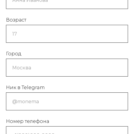
Возраст
Город
+7 (999)277-74-90
Ник в Telegram
Наш адрес: Марксистская 34
корп 4
Написать в Telegram
Номер телефона