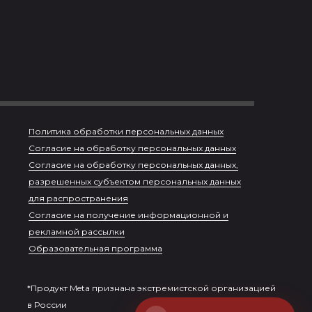
Политика обработки персональных данных
Согласие на обработку персональных данных
Согласие на обработку персональных данных,
разрешенных субъектом персональных данных
для распространения
Согласие на получение информационной и
рекламной рассылки
Образовательная программа
Пройдите кастинг
*Продукт Meta признана экстремистской организацией
или получите консультацию
в России