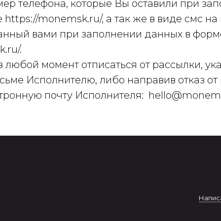
ер телефона, которые Вы оставили при за
 https://monemsk.ru/, а так же в виде смс н
занный вами при заполнении данных в форм
.ru/.
 любой момент отписаться от рассылки, ука
сьме Исполнителю, либо направив отказ от
тронную почту Исполнителя: hello@monems
Написа