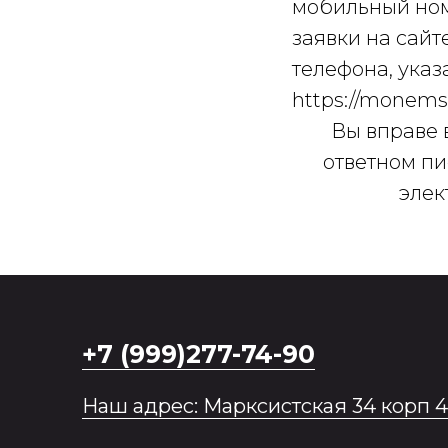
мобильный ном
заявки на сайте
телефона, ука
https://monemsk
Вы вправе в
ответном пи
элек
+7 (999)277-74-90
Наш адрес: Марксистская 34 корп 4