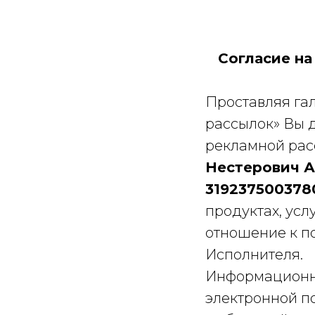
Согласие н
Проставляя гал
рассылок» Вы 
рекламной рас
Нестерович А
319237500378
продуктах, усл
отношение к по
Исполнителя.
Информационна
электронной п