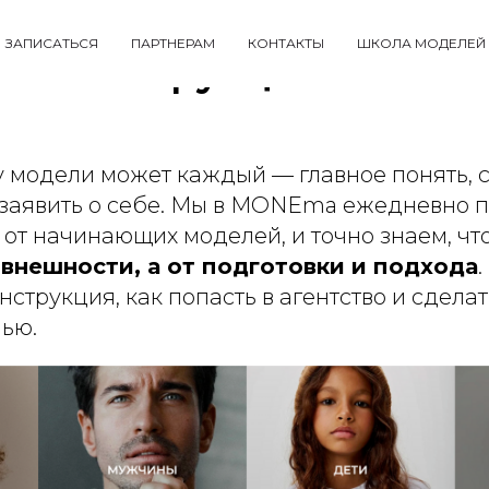
асть в модельное агент
ЗАПИСАТЬСЯ
ПАРТНЕРАМ
КОНТАКТЫ
ШКОЛА МОДЕЛЕЙ
вая инструкция
 модели может каждый — главное понять, с
 заявить о себе. Мы в MONEma ежедневно 
 от начинающих моделей, и точно знаем, чт
 внешности, а от подготовки и подхода
.
струкция, как попасть в агентство и сдела
лью.