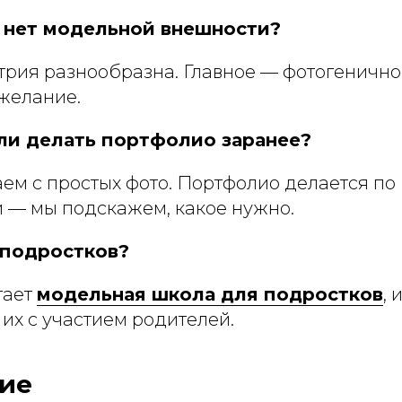
я нет модельной внешности?
трия разнообразна. Главное — фотогенично
желание.
ли делать портфолио заранее?
ем с простых фото. Портфолио делается по
 — мы подскажем, какое нужно.
 подростков?
тает
модельная школа для подростков
, 
их с участием родителей.
ие