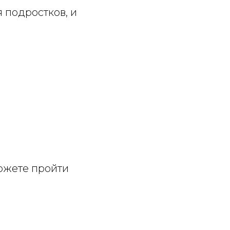
 подростков, и
ожете пройти