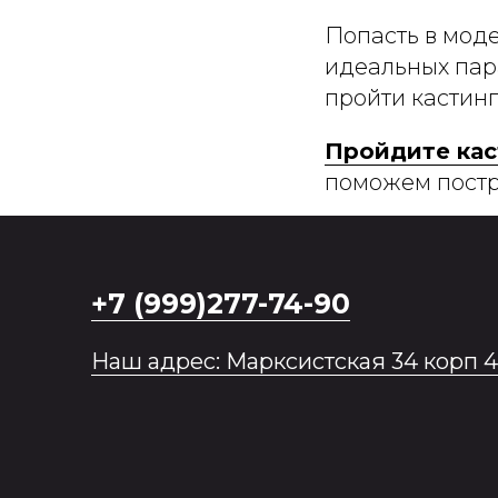
Попасть в моде
идеальных пар
пройти кастинг
Пройдите ка
поможем постр
+7 (999)277-74-90
Наш адрес: Марксистская 34 корп 4