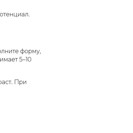
потенциал.
лните форму,
имает 5–10
раст. При