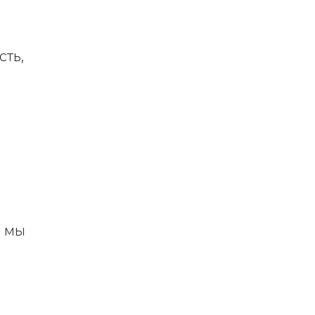
сть,
и мы