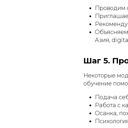
Проводим 
Приглашае
Рекомендуе
Объясняем,
Азия, digita
Шаг 5. Пр
Некоторые моде
обучение помо
Подача себ
Работа с к
Осанка, по
Психология