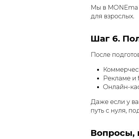
Мы в MONEma п
для взрослых.
Шаг 6. По
После подготов
Коммерческ
Рекламе и 
Онлайн-кас
Даже если у в
путь с нуля, п
Вопросы, 