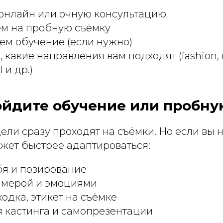
онлайн или очную консультацию
м на пробную съёмку
м обучение (если нужно)
 какие направления вам подходят (fashion,
l и др.)
ойдите обучение или пробну
ли сразу проходят на съёмки. Но если вы 
жет быстрее адаптироваться:
я и позирование
амерой и эмоциями
ходка, этикет на съёмке
 кастинга и самопрезентации