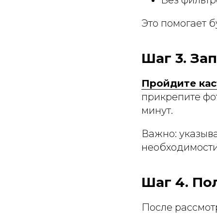
Это помогает б
Шаг 3. За
Пройдите кас
прикрепите фот
минут.
Важно: указыва
необходимости
Шаг 4. По
После рассмот