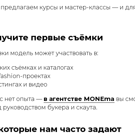
редлагаем курсы и мастер-классы — и для
лучите первые съёмки
ки модель может участвовать в:
их съёмках и каталогах
fashion-проектах
тингах и видео
ас нет опыта —
в агентстве MONEma
вы см
од руководством букера и скаута.
которые нам часто задают