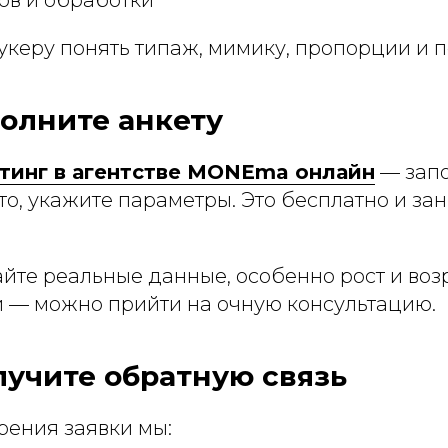
укеру понять типаж, мимику, пропорции и 
полните анкету
тинг в агентстве MONEma онлайн
— запо
о, укажите параметры. Это бесплатно и зан
йте реальные данные, особенно рост и воз
 — можно прийти на очную консультацию.
лучите обратную связь
рения заявки мы: