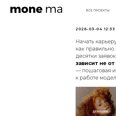
Как поп
ВСЕ ПРОЕКТЫ
пошаго
2026-03-04 12:33
Начать карьеру
как правильно
десятки заявок
зависит не от
— пошаговая ин
к работе моде