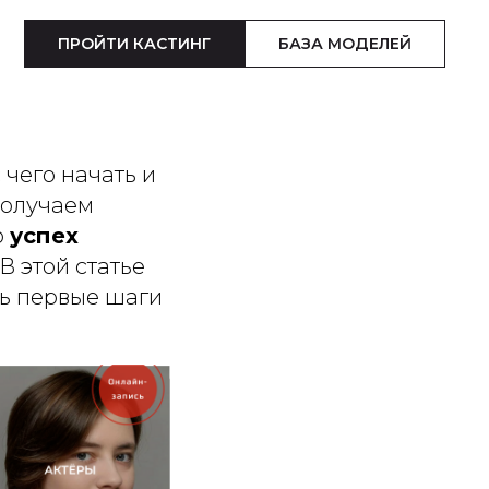
ство:
ПРОЙТИ КАСТИНГ
БАЗА МОДЕЛЕЙ
 чего начать и
получаем
о
успех
 В этой статье
ть первые шаги