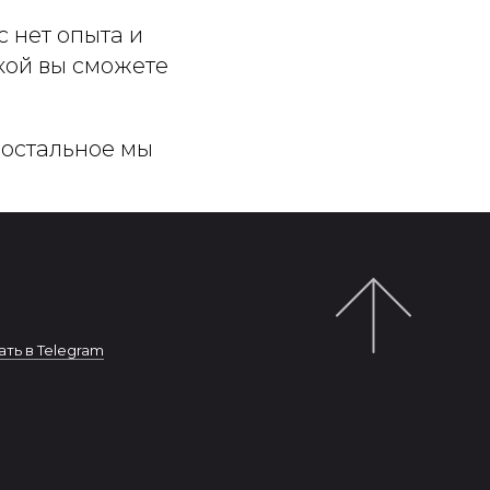
с нет опыта и
кой вы сможете
 остальное мы
ть в Telegram