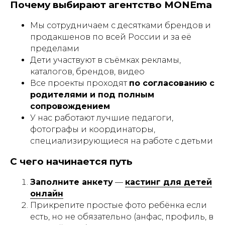
Почему выбирают агентство MONEma
Мы сотрудничаем с десятками брендов и
продакшенов по всей России и за её
пределами
Дети участвуют в съёмках рекламы,
каталогов, брендов, видео
Все проекты проходят
по согласованию с
родителями и под полным
сопровождением
У нас работают лучшие педагоги,
фотографы и координаторы,
специализирующиеся на работе с детьми
С чего начинается путь
Заполните анкету
—
кастинг для детей
онлайн
Прикрепите простые фото ребёнка если
есть, но не обязательно (анфас, профиль, в