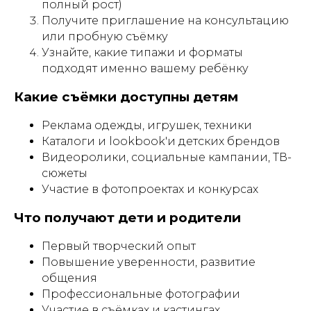
полный рост)
Получите приглашение на консультацию
или пробную съёмку
Узнайте, какие типажи и форматы
подходят именно вашему ребёнку
Какие съёмки доступны детям
Реклама одежды, игрушек, техники
Каталоги и lookbook'и детских брендов
Видеоролики, социальные кампании, ТВ-
сюжеты
+7 (999)277-74-90
Участие в фотопроектах и конкурсах
Что получают дети и родители
Наш адрес: Марксистская 34
Первый творческий опыт
корп 4
Повышение уверенности, развитие
Написать в Telegram
общения
Профессиональные фотографии
Участие в съёмках и кастингах