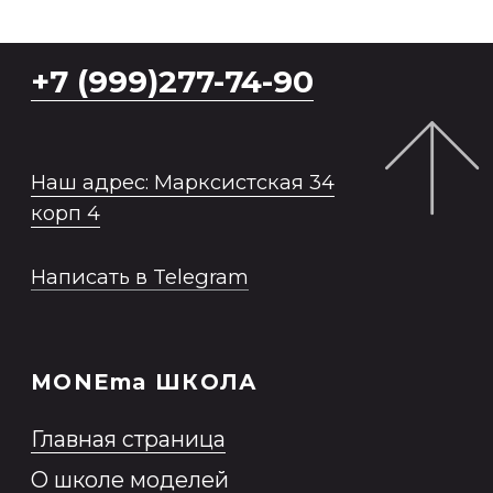
Заказать модель
Политика обработки персональных
данных
Согласие на обработку
персональных данных
Согласие на обработку
персональных данных,
разрешенных субъектом
персональных данных для
распространения
Согласие на получение
информационной и рекламной