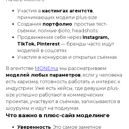
Участия в
кастингах агентств
,
принимающих модели plus-size
Создания
портфолио
: простые тест-
съёмки, полные фото, headshots
Продвижения себя через
Instagram,
TikTok, Pinterest
— бренды часто ищут
моделей в соцсетях
Участия в конкурсах и открытых съёмках
В агентстве
MONEma
мы рассматриваем
моделей любых параметров
, если у человека
есть харизма, готовность работать и интерес к
индустрии. Уже есть кейсы, где девушки plus-
size успешно работают в коммерческих
проектах, участвуют в съёмках, записываются в
шоурумы и идут на подиумах.
Что важно в плюс-сайз моделинге
Уверенность
. Это самое заметное