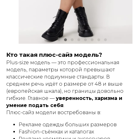
Кто такая плюс-сайз модель?
Plus-size модель — это профессиональная
модель, параметры которой превышают
классические подиумные стандарты. В
среднем речь идёт о размере от 48 и выше
(европейская шкала), но границы довольно
гибкие. Главное —
уверенность, харизма и
умение подать себя
.
Плюс-сайз модели востребованы в:
Рекламе одежды больших размеров
Fashion-съёмках и каталогах
Рекламе косметики и аксессуаров