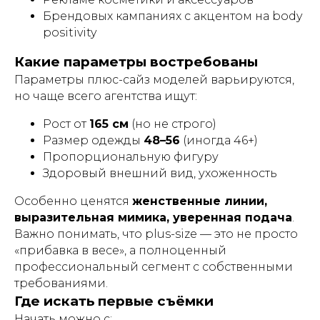
Брендовых кампаниях с акцентом на body
positivity
Какие параметры востребованы
Параметры плюс-сайз моделей варьируются,
но чаще всего агентства ищут:
Рост от
165 см
(но не строго)
Размер одежды
48–56
(иногда 46+)
Пропорциональную фигуру
Здоровый внешний вид, ухоженность
Особенно ценятся
женственные линии,
выразительная мимика, уверенная подача
.
Важно понимать, что plus-size — это не просто
«прибавка в весе», а полноценный
профессиональный сегмент с собственными
требованиями.
Где искать первые съёмки
Начать можно с: