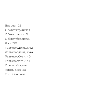
Связаться с агентом
Возраст: 23
Обхват груди: 89
Обхват талии: 61
Обхват бедер: 95
Рост: 179
Размер одежды: 42
Размер одежды: 44
Размер обуви: 40
Размер обуви: 41
Сфера: Модель
Город: Москва
Пол: Женский