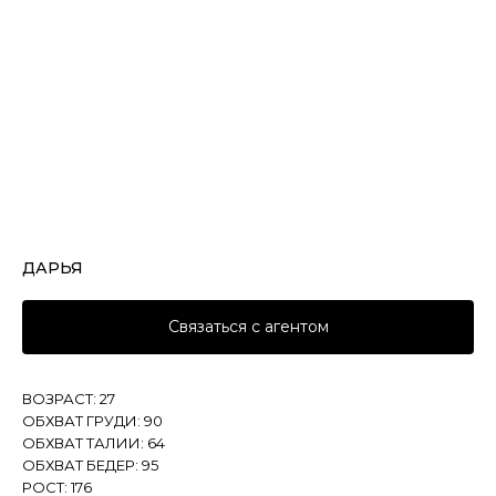
ДАРЬЯ
Связаться с агентом
ВОЗРАСТ: 27
ОБХВАТ ГРУДИ: 90
ОБХВАТ ТАЛИИ: 64
ОБХВАТ БЕДЕР: 95
РОСТ: 176