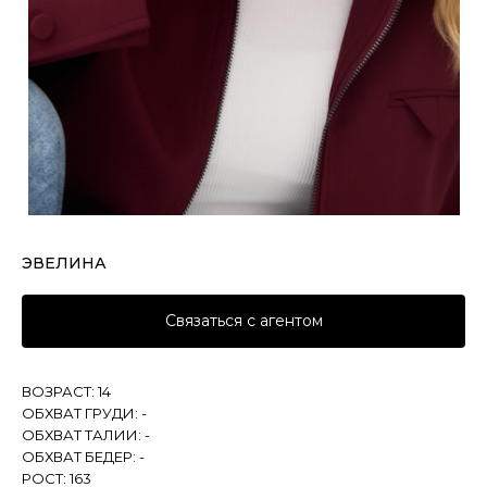
ЭВЕЛИНА
Связаться с агентом
ВОЗРАСТ: 14
ОБХВАТ ГРУДИ: -
ОБХВАТ ТАЛИИ: -
ОБХВАТ БЕДЕР: -
РОСТ: 163