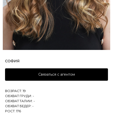
СОФИЯ
Связаться с агентом
ВОЗРАСТ: 19
ОБХВАТ ГРУДИ: -
ОБХВАТ ТАЛИИ: -
ОБХВАТ БЕДЕР: -
РОСТ: 176