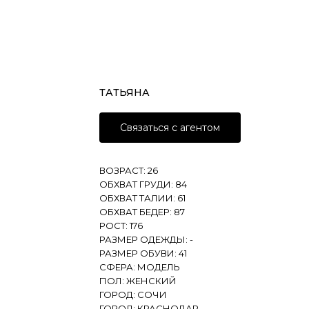
ТАТЬЯНА
Связаться с агентом
ВОЗРАСТ: 26
ОБХВАТ ГРУДИ: 84
ОБХВАТ ТАЛИИ: 61
ОБХВАТ БЕДЕР: 87
РОСТ: 176
РАЗМЕР ОДЕЖДЫ: -
РАЗМЕР ОБУВИ: 41
СФЕРА: МОДЕЛЬ
ПОЛ: ЖЕНСКИЙ
ГОРОД: СОЧИ
ГОРОД: КРАСНОДАР