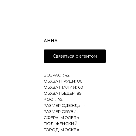
АННА
Связаться с агентом
ВОЗРАСТ: 42
ОБХВАТ ГРУДИ: 80
ОБХВАТ ТАЛИИ: 60
ОБХВАТ БЕДЕР: 89
РОСТ: 172
РАЗМЕР ОДЕЖДЫ: -
РАЗМЕР ОБУВИ: -
СФЕРА: МОДЕЛЬ
ПОЛ: ЖЕНСКИЙ
ГОРОД: МОСКВА