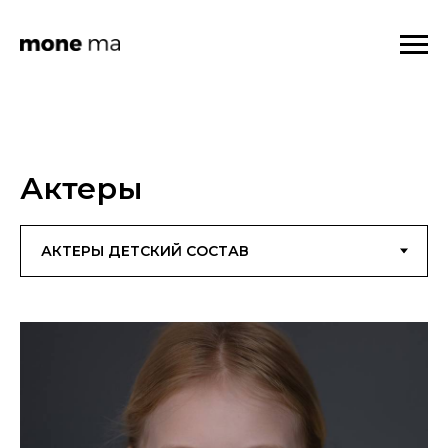
Актеры