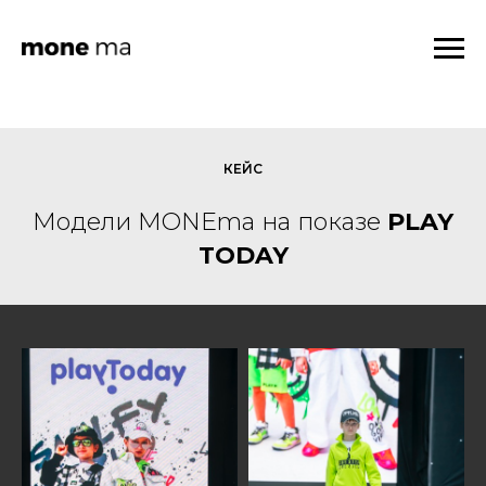
КЕЙС
Модели MONEma на показе
PLAY
TODAY