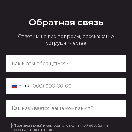
Обратная связь
Ответим на все вопросы, расскажем о
сотрудничестве
+7
«Я ознакомлен(а) и
согласен(а
)
с
политикой обработки
персональных данных
»