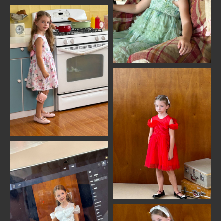
+7 (999)277-74-90
Наш адрес: Марксистская 34
корп 4
Написать в Telegram