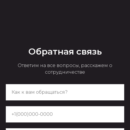
ЧТО ЕСТЬ ЕЩЕ?
Модельная школа
База моделей
Блог
Обратная связь
Стать моделью
Ответим на все вопросы, расскажем о
сотрудничестве
Заказать модель
Политика обработки персональных
данных
Согласие на обработку