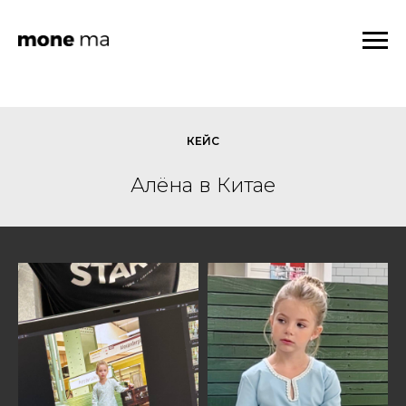
КЕЙС
Алёна в Китае