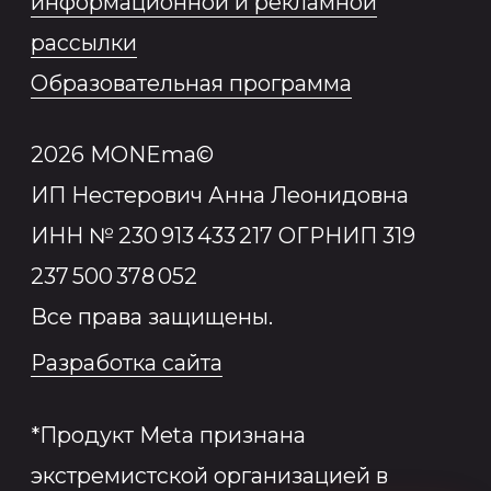
Пройдите кастинг
или получите консультацию