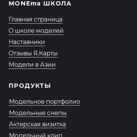
Стать моделью
Заказать модель
Политика обработки персональных
данных
Согласие на обработку
персональных данных
Согласие на обработку
персональных данных,
разрешенных субъектом
персональных данных для
распространения
Согласие на получение