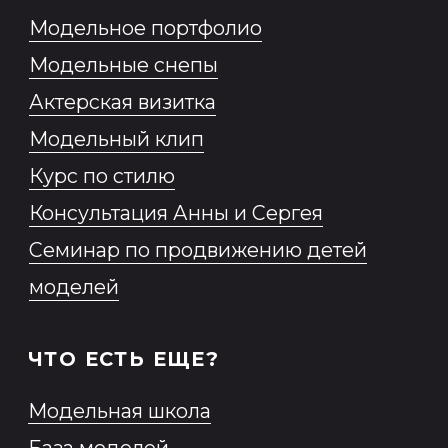
Согласие на обработку
персональных данных
Согласие на обработку
персональных данных,
разрешенных субъектом
персональных данных для
распространения
Согласие на получение
информационной и рекламной
рассылки
Образовательная программа
2026 MONEma©
ИП Нестерович Анна Леонидовна
ИНН № 230 913 433 217 ОГРНИП 319
237 500 378 052
Все права защищены.