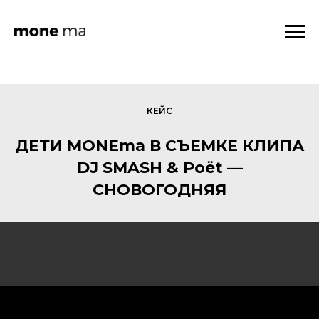
КЕЙС
ДЕТИ MONEma В СЪЕМКЕ КЛИПА
DJ SMASH & Poёt —
СНОВОГОДНЯЯ