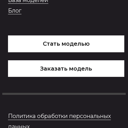
Разработка сайта
*Продукт Meta признана
экстремистской организацией в
России