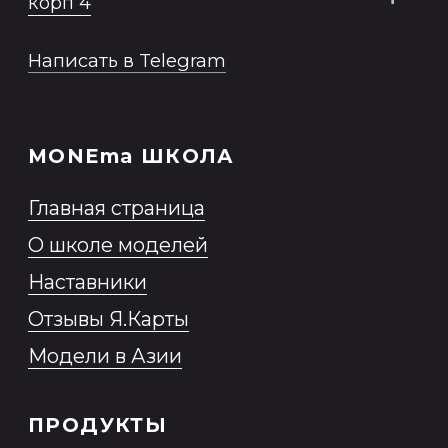
моделей
ЧТО ЕСТЬ ЕЩЕ?
Модельная школа
База моделей
Блог
Стать моделью
Заказать модель
Политика обработки персональных
данных